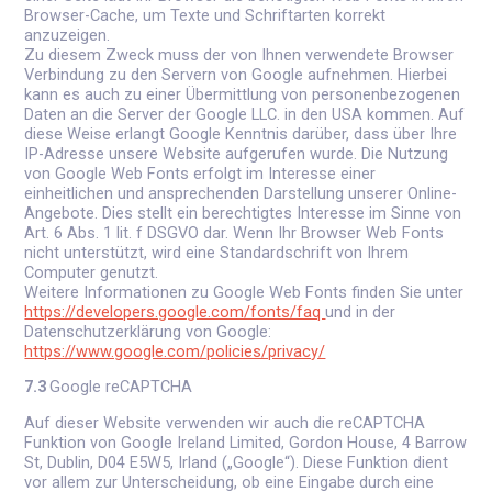
Browser-Cache, um Texte und Schriftarten korrekt
anzuzeigen.
Zu diesem Zweck muss der von Ihnen verwendete Browser
Verbindung zu den Servern von Google aufnehmen. Hierbei
kann es auch zu einer Übermittlung von personenbezogenen
Daten an die Server der Google LLC. in den USA kommen. Auf
diese Weise erlangt Google Kenntnis darüber, dass über Ihre
IP-Adresse unsere Website aufgerufen wurde. Die Nutzung
von Google Web Fonts erfolgt im Interesse einer
einheitlichen und ansprechenden Darstellung unserer Online-
Angebote. Dies stellt ein berechtigtes Interesse im Sinne von
Art. 6 Abs. 1 lit. f DSGVO dar. Wenn Ihr Browser Web Fonts
nicht unterstützt, wird eine Standardschrift von Ihrem
Computer genutzt.
Weitere Informationen zu Google Web Fonts finden Sie unter
https://developers.google.com/fonts/faq
und in der
Datenschutzerklärung von Google:
https://www.google.com/policies/privacy/
7.3
Google reCAPTCHA
Auf dieser Website verwenden wir auch die reCAPTCHA
Funktion von Google Ireland Limited, Gordon House, 4 Barrow
St, Dublin, D04 E5W5, Irland („Google“). Diese Funktion dient
vor allem zur Unterscheidung, ob eine Eingabe durch eine