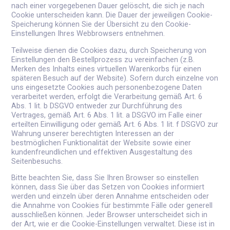
nach einer vorgegebenen Dauer gelöscht, die sich je nach
Cookie unterscheiden kann. Die Dauer der jeweiligen Cookie-
Speicherung können Sie der Übersicht zu den Cookie-
Einstellungen Ihres Webbrowsers entnehmen.
Teilweise dienen die Cookies dazu, durch Speicherung von
Einstellungen den Bestellprozess zu vereinfachen (z.B.
Merken des Inhalts eines virtuellen Warenkorbs für einen
späteren Besuch auf der Website). Sofern durch einzelne von
uns eingesetzte Cookies auch personenbezogene Daten
verarbeitet werden, erfolgt die Verarbeitung gemäß Art. 6
Abs. 1 lit. b DSGVO entweder zur Durchführung des
Vertrages, gemäß Art. 6 Abs. 1 lit. a DSGVO im Falle einer
erteilten Einwilligung oder gemäß Art. 6 Abs. 1 lit. f DSGVO zur
Wahrung unserer berechtigten Interessen an der
bestmöglichen Funktionalität der Website sowie einer
kundenfreundlichen und effektiven Ausgestaltung des
Seitenbesuchs.
Bitte beachten Sie, dass Sie Ihren Browser so einstellen
können, dass Sie über das Setzen von Cookies informiert
werden und einzeln über deren Annahme entscheiden oder
die Annahme von Cookies für bestimmte Fälle oder generell
ausschließen können. Jeder Browser unterscheidet sich in
der Art, wie er die Cookie-Einstellungen verwaltet. Diese ist in