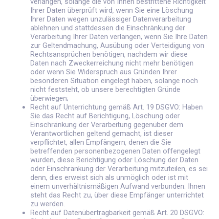
verlangen, solange die von Ihnen bestrittene Richtigkeit
Ihrer Daten überprüft wird, wenn Sie eine Löschung
Ihrer Daten wegen unzulässiger Datenverarbeitung
ablehnen und stattdessen die Einschränkung der
Verarbeitung Ihrer Daten verlangen, wenn Sie Ihre Daten
zur Geltendmachung, Ausübung oder Verteidigung von
Rechtsansprüchen benötigen, nachdem wir diese
Daten nach Zweckerreichung nicht mehr benötigen
oder wenn Sie Widerspruch aus Gründen Ihrer
besonderen Situation eingelegt haben, solange noch
nicht feststeht, ob unsere berechtigten Gründe
überwiegen;
Recht auf Unterrichtung gemäß Art. 19 DSGVO: Haben
Sie das Recht auf Berichtigung, Löschung oder
Einschränkung der Verarbeitung gegenüber dem
Verantwortlichen geltend gemacht, ist dieser
verpflichtet, allen Empfängern, denen die Sie
betreffenden personenbezogenen Daten offengelegt
wurden, diese Berichtigung oder Löschung der Daten
oder Einschränkung der Verarbeitung mitzuteilen, es sei
denn, dies erweist sich als unmöglich oder ist mit
einem unverhältnismäßigen Aufwand verbunden. Ihnen
steht das Recht zu, über diese Empfänger unterrichtet
zu werden.
Recht auf Datenübertragbarkeit gemäß Art. 20 DSGVO: