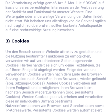
Die Verarbeitung erfolgt gemäß Art. 6 Abs. 1 lit. f DSGVO auf
Basis unseres berechtigten Interesses an der Verbesserung
der Stabilität und Funktionalität unserer Website. Eine
Weitergabe oder anderweitige Verwendung der Daten findet
nicht statt. Wir behalten uns allerdings vor, die Server-Logfiles
nachträglich zu überprüfen, sollten konkrete Anhaltspunkte
auf eine rechtswidrige Nutzung hinweisen.
3) Cookies
Um den Besuch unserer Website attraktiv zu gestalten und
die Nutzung bestimmter Funktionen zu ermöglichen,
verwenden wir auf verschiedenen Seiten sogenannte
Cookies. Hierbei handelt es sich um kleine Textdateien, die
auf Ihrem Endgerät abgelegt werden. Einige der von uns
verwendeten Cookies werden nach dem Ende der Browser-
Sitzung, also nach Schließen Ihres Browsers, wieder gelöscht
(sog. Sitzungs-Cookies). Andere Cookies verbleiben auf
Ihrem Endgerät und ermöglichen, Ihren Browser beim
nächsten Besuch wiederzuerkennen (sog. persistente
Cookies). Werden Cookies gesetzt, erheben und verarbeiten
diese im individuellen Umfang bestimmte
Nutzerinformationen wie Browser- und Standortdaten sowie
IP-Adresswerte. Persistente Cookies werden automatisiert