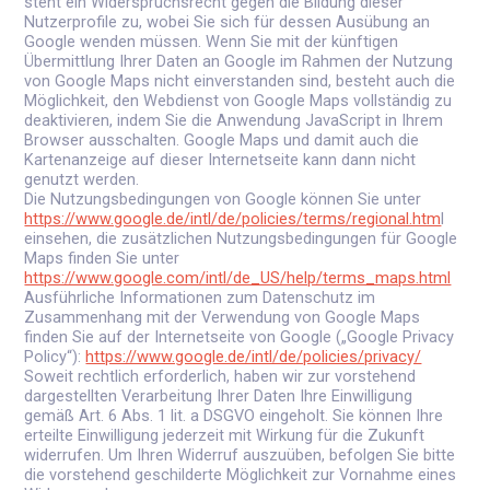
steht ein Widerspruchsrecht gegen die Bildung dieser
Nutzerprofile zu, wobei Sie sich für dessen Ausübung an
Google wenden müssen. Wenn Sie mit der künftigen
Übermittlung Ihrer Daten an Google im Rahmen der Nutzung
von Google Maps nicht einverstanden sind, besteht auch die
Möglichkeit, den Webdienst von Google Maps vollständig zu
deaktivieren, indem Sie die Anwendung JavaScript in Ihrem
Browser ausschalten. Google Maps und damit auch die
Kartenanzeige auf dieser Internetseite kann dann nicht
genutzt werden.
Die Nutzungsbedingungen von Google können Sie unter
https://www.google.de/intl/de/policies/terms/regional.htm
l
einsehen, die zusätzlichen Nutzungsbedingungen für Google
Maps finden Sie unter
https://www.google.com/intl/de_US/help/terms_maps.html
Ausführliche Informationen zum Datenschutz im
Zusammenhang mit der Verwendung von Google Maps
finden Sie auf der Internetseite von Google („Google Privacy
Policy“):
https://www.google.de/intl/de/policies/privacy/
Soweit rechtlich erforderlich, haben wir zur vorstehend
dargestellten Verarbeitung Ihrer Daten Ihre Einwilligung
gemäß Art. 6 Abs. 1 lit. a DSGVO eingeholt. Sie können Ihre
erteilte Einwilligung jederzeit mit Wirkung für die Zukunft
widerrufen. Um Ihren Widerruf auszuüben, befolgen Sie bitte
die vorstehend geschilderte Möglichkeit zur Vornahme eines