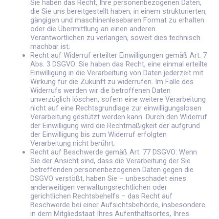
Sie haben das Recht, Ihre personenbezogenen Daten,
die Sie uns bereitgestellt haben, in einem strukturierten,
gängigen und maschinenlesebaren Format zu erhalten
oder die Übermittlung an einen anderen
Verantwortlichen zu verlangen, soweit dies technisch
machbar ist;
Recht auf Widerruf erteilter Einwilligungen gemäß Art. 7
Abs. 3 DSGVO: Sie haben das Recht, eine einmal erteilte
Einwilligung in die Verarbeitung von Daten jederzeit mit
Wirkung für die Zukunft zu widerrufen. Im Falle des
Widerrufs werden wir die betroffenen Daten
unverzüglich löschen, sofern eine weitere Verarbeitung
nicht auf eine Rechtsgrundlage zur einwilligungslosen
Verarbeitung gestützt werden kann. Durch den Widerruf
der Einwilligung wird die Rechtmäßigkeit der aufgrund
der Einwilligung bis zum Widerruf erfolgten
Verarbeitung nicht berührt;
Recht auf Beschwerde gemäß Art. 77 DSGVO: Wenn
Sie der Ansicht sind, dass die Verarbeitung der Sie
betreffenden personenbezogenen Daten gegen die
DSGVO verstößt, haben Sie – unbeschadet eines
anderweitigen verwaltungsrechtlichen oder
gerichtlichen Rechtsbehelfs – das Recht auf
Beschwerde bei einer Aufsichtsbehörde, insbesondere
in dem Mitgliedstaat Ihres Aufenthaltsortes, Ihres