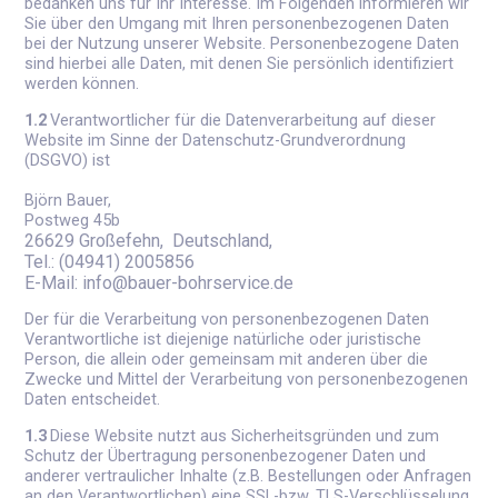
bedanken uns für Ihr Interesse. Im Folgenden informieren wir
Sie über den Umgang mit Ihren personenbezogenen Daten
bei der Nutzung unserer Website. Personenbezogene Daten
sind hierbei alle Daten, mit denen Sie persönlich identifiziert
werden können.
1.2
Verantwortlicher für die Datenverarbeitung auf dieser
Website im Sinne der Datenschutz-Grundverordnung
(DSGVO) ist
Björn Bauer,
Postweg 45b
26629 Großefehn, Deutschland,
Tel.: (04941) 2005856
E-Mail: info@bauer-bohrservice.de
Der für die Verarbeitung von personenbezogenen Daten
Verantwortliche ist diejenige natürliche oder juristische
Person, die allein oder gemeinsam mit anderen über die
Zwecke und Mittel der Verarbeitung von personenbezogenen
Daten entscheidet.
1.3
Diese Website nutzt aus Sicherheitsgründen und zum
Schutz der Übertragung personenbezogener Daten und
anderer vertraulicher Inhalte (z.B. Bestellungen oder Anfragen
an den Verantwortlichen) eine SSL-bzw. TLS-Verschlüsselung.