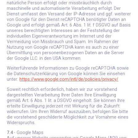
natürliche Person erfolgt oder missbräuchlich durch
maschinelle und automatisierte Verarbeitung erfolgt. Der
Dienst umfasst den Versand der IP-Adresse und ggf. weiterer
von Google für den Dienst reCAPTCHA benötigter Daten an
Google und erfolgt gemäß Art. 6 Abs. 1 lit. f DSGVO auf Basis
unseres berechtigten Interesses an der Feststellung der
individuellen Eigenverantwortung im Internet und der
Vermeidung von Missbrauch und Spam. Im Rahmen der
Nutzung von Google reCAPTCHA kann es auch zu einer
Übermittlung von personenbezogenen Daten an die Server
der Google LLC. in den USA kommen.
Weiterführende Informationen zu Google reCAPTCHA sowie
die Datenschutzerklärung von Google können Sie einsehen
unter:
https://www.google.com/intl/de/policies/privacy/
Soweit rechtlich erforderlich, haben wir zur vorstehend
dargestellten Verarbeitung Ihrer Daten Ihre Einwilligung
gemäß Art. 6 Abs. 1 lit. a DSGVO eingeholt. Sie können Ihre
erteilte Einwilligung jederzeit mit Wirkung für die Zukunft
widerrufen. Um Ihren Widerruf auszuüben, befolgen Sie bitte
die vorstehend geschilderte Möglichkeit zur Vornahme eines
Widerspruchs.
7.4
- Google Maps