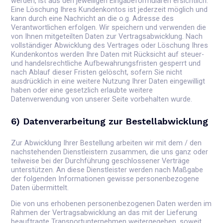
werden, ist aus den jeweiligen Eingabeformularen ersichtlich.
Eine Löschung Ihres Kundenkontos ist jederzeit möglich und
kann durch eine Nachricht an die o.g. Adresse des
Verantwortlichen erfolgen. Wir speichern und verwenden die
von Ihnen mitgeteilten Daten zur Vertragsabwicklung. Nach
vollständiger Abwicklung des Vertrages oder Löschung Ihres
Kundenkontos werden Ihre Daten mit Rücksicht auf steuer-
und handelsrechtliche Aufbewahrungsfristen gesperrt und
nach Ablauf dieser Fristen gelöscht, sofern Sie nicht
ausdrücklich in eine weitere Nutzung Ihrer Daten eingewilligt
haben oder eine gesetzlich erlaubte weitere
Datenverwendung von unserer Seite vorbehalten wurde.
6) Datenverarbeitung zur Bestellabwicklung
Zur Abwicklung Ihrer Bestellung arbeiten wir mit dem / den
nachstehenden Dienstleistern zusammen, die uns ganz oder
teilweise bei der Durchführung geschlossener Verträge
unterstützen. An diese Dienstleister werden nach Maßgabe
der folgenden Informationen gewisse personenbezogene
Daten übermittelt.
Die von uns erhobenen personenbezogenen Daten werden im
Rahmen der Vertragsabwicklung an das mit der Lieferung
beauftragte Transportunternehmen weitergegeben, soweit