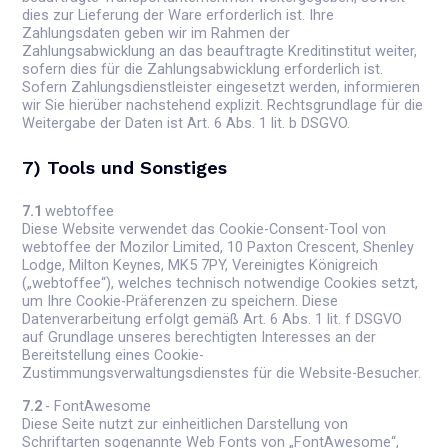
dies zur Lieferung der Ware erforderlich ist. Ihre
Zahlungsdaten geben wir im Rahmen der
Zahlungsabwicklung an das beauftragte Kreditinstitut weiter,
sofern dies für die Zahlungsabwicklung erforderlich ist.
Sofern Zahlungsdienstleister eingesetzt werden, informieren
wir Sie hierüber nachstehend explizit. Rechtsgrundlage für die
Weitergabe der Daten ist Art. 6 Abs. 1 lit. b DSGVO.
7) Tools und Sonstiges
7.1
webtoffee
Diese Website verwendet das Cookie-Consent-Tool von
webtoffee der Mozilor Limited, 10 Paxton Crescent, Shenley
Lodge, Milton Keynes, MK5 7PY, Vereinigtes Königreich
(„webtoffee“), welches technisch notwendige Cookies setzt,
um Ihre Cookie-Präferenzen zu speichern. Diese
Datenverarbeitung erfolgt gemäß Art. 6 Abs. 1 lit. f DSGVO
auf Grundlage unseres berechtigten Interesses an der
Bereitstellung eines Cookie-
Zustimmungsverwaltungsdienstes für die Website-Besucher.
7.2
- FontAwesome
Diese Seite nutzt zur einheitlichen Darstellung von
Schriftarten sogenannte Web Fonts von „FontAwesome“,