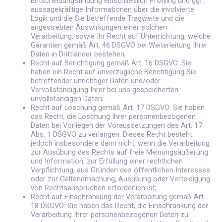
Entscheidungsfindung einschließlich Profiling und ggf.
aussagekräftige Informationen über die involvierte
Logik und die Sie betreffende Tragweite und die
angestrebten Auswirkungen einer solchen
Verarbeitung, sowie Ihr Recht auf Unterrichtung, welche
Garantien gemäß Art. 46 DSGVO bei Weiterleitung Ihrer
Daten in Drittländer bestehen;
Recht auf Berichtigung gemäß Art. 16 DSGVO: Sie
haben ein Recht auf unverzügliche Berichtigung Sie
betreffender unrichtiger Daten und/oder
Vervollständigung Ihrer bei uns gespeicherten
unvollständigen Daten;
Recht auf Löschung gemäß Art. 17 DSGVO: Sie haben
das Recht, die Löschung Ihrer personenbezogenen
Daten bei Vorliegen der Voraussetzungen des Art. 17
Abs. 1 DSGVO zu verlangen. Dieses Recht besteht
jedoch insbesondere dann nicht, wenn die Verarbeitung
zur Ausübung des Rechts auf freie Meinungsäußerung
und Information, zur Erfüllung einer rechtlichen
Verpflichtung, aus Gründen des öffentlichen Interesses
oder zur Geltendmachung, Ausübung oder Verteidigung
von Rechtsansprüchen erforderlich ist;
Recht auf Einschränkung der Verarbeitung gemäß Art.
18 DSGVO: Sie haben das Recht, die Einschränkung der
Verarbeitung Ihrer personenbezogenen Daten zu