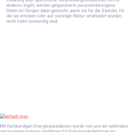
Erklärung über spezifische Verarbeitungssituationen nichts
anderes ergibt, werden gespeicherte personenbezogene
Daten im Übrigen dann gelöscht, wenn sie für die Zwecke, für
die sie erhoben oder auf sonstige Weise verarbeitet wurden,
nicht mehr notwendig sind.
Mit fachkundigen Energiespezialisten wurde von uns ein optimales
und kostengünstiges Verfahren für Erdwärmekollektoren im